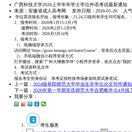
广西科技大学2026上半年年学士学位外语考试最新通知
来源：安徽省成人高考网 发布日期：2026-01-26 人
学位英语报名开始，报考对象：23,24,25级所有学生均可报
2、报考时间：2026年1月15-2月1号
缴费时间：2026年2月5-2月9号
考试时间：2026月3月14号
3、报考方法：
1）.电脑端登录方式
访问网址“https://gxust.ketangx.net/learn/Cou
2）.手机端微信小程序登录方式
打开微信，搜索“广科大继教学伴”小程序并登录，依次点击“我的
4、考试资料见文件
5、考试方式：
报名考生凭身份证、准考证按时按考场参加纸质试卷笔试。
上一篇：
2024级阜阳师范大学毕业生非学位论文写作通
下一篇：
2026年第一学期安庆师范大学合肥教学点4月
我要分享：
考生服务