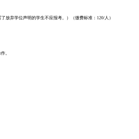
写了放弃学位声明的学生不应报考。）（缴费标准：120/人）
名操作。