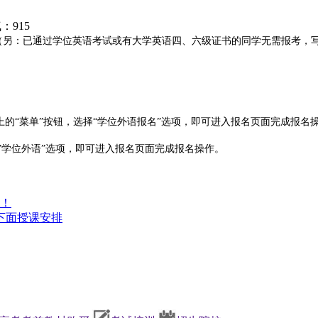
气：
915
名。（另：已通过学位英语考试或有大学英语四、六级证书的同学无需报考，
rse”，登录后点击页面上的“菜单”按钮，选择“学位外语报名”选项，即可进入报名页面完成报
”学位外语”选项，即可进入报名页面完成报名操作。
知！
线下面授课安排