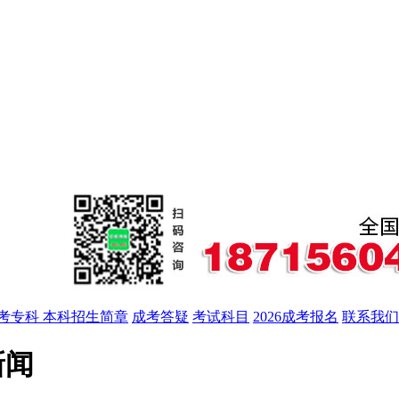
高考专科 本科招生简章
成考答疑
考试科目
2026成考报名
联系我们
新闻