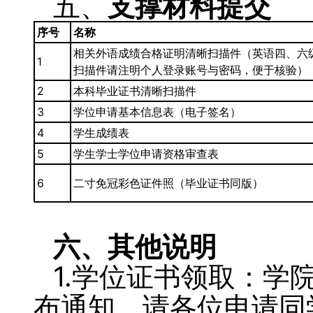
五、
支撑
材料
提交
序
号
名称
相关外语成绩合格证明清晰扫描件（英语四、六
1
扫描件请注明个人登录账号与密码，便于核验）
2
本科毕业证书清晰扫描件
3
学位申请基本信息表（电子签名）
4
学生成绩表
5
学生学士学位申请资格审查表
6
二寸免冠彩色证件照（毕业证书同版）
六
、
其他说明
1.学位证书领取：学
布通知，请各位申请同