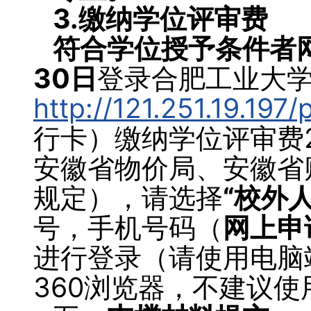
3.
缴纳学位评审费
符合学位授予条件
者
30
日
登录合肥工业大
http://121.251.19.197
行卡）缴纳学位评审费
安徽省物价局、安徽省财
规定），请选择
“校外
号，手机号码（
网上申
进行登录（请使用电脑
360浏览器，不建议