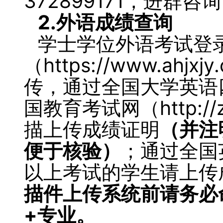
372899171，进群
2.
外语成绩
查询
学士学位外语考试登
（https://www.ah
传，通过全国大学英语
国教育考试网（http://z
描上传成绩证明
（
并注
便于核验
）
；通过全国
以上考试的学生请上传
描件上传系统前请务必
+专业。