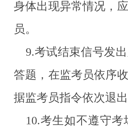
身体出现异常情况，
员。
9.考试结束信号发
答题，在监考员依序
据监考员指令依次退出
10.考生如不遵守