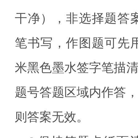
干净），非选择题答案
笔书写，作图题可先用
米黑色墨水签字笔描
题号答题区域内作答
则答案无效。