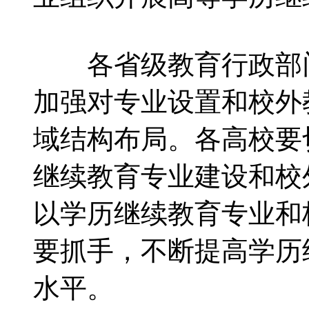
各省级教育行政部门
加强对专业设置和校外
域结构布局。各高校要
继续教育专业建设和校
以学历继续教育专业和
要抓手，不断提高学历
水平。