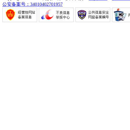
公安备案号：34010402701957