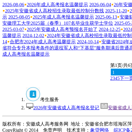
2026-08-06
2026年成人高考报名温馨提示
2026-06-04
26年安
2025年安徽省成人高校招生录取最低控制分数线
2025-11-20
示
2025-08-05
2025年成人高考报名温馨提示
2025-06-13
安徽
安徽理工大学2025届（春季）107名毕业生获学士学位
2025-05-
2025-03-07
2025年安徽成人高考预报名开始了
2024-12-25
20
温馨提示
2024-12-02
2024年安徽省成人高校招生录取最低控
14
合肥市2024年成人高考温馨提示
2024-10-14
安徽省2024
省符合专升本报考条件的退役军人和“下基层”服务期满后普通
成人高考报名温馨提示
第1页/共6
1
2
3
4
5
下一
考生服务
2026年安徽省成人高考报名登记
安徽省成人
版权所有：安徽成人高考服务网 地址：安徽省合肥市瑶海区萍盛大厦1
CopyRight © 2014 免责声明 技术支持：
象贷网络
皖ICP备2